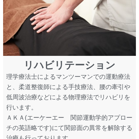
リハビリテーション
理学療法士によるマンツーマンでの運動療法
と、柔道整復師による手技療法、腰の牽引や
低周波治療などによる物理療法でリハビリを
行います。
ＡＫＡ(エーケーエー 関節運動学的アプロー
チの英語略です)にて関節面の異常を解除する
治療も行っております。