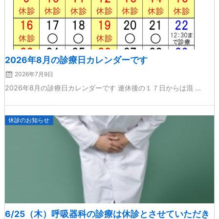
2026年8月の診療日カレンダーです
2026年7月9日
2026年8月の診療日カレンダーです 連休後の１７日からは混 ...
Posted
休診のお知らせ
on
6/25（木）呼吸器科の診療は休診とさせていただき