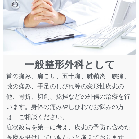
一般整形外科として
首の痛み、肩こり、五十肩、腱鞘炎、腰痛、
膝の痛み、手足のしびれ等の変形性疾患の
他、骨折、切創、捻挫などの外傷の治療を行
います。身体の痛みやしびれでお悩みの方
は、ご相談ください。
症状改善を第一に考え、疾患の予防も含めた
医療を提供していきたいと考えております。