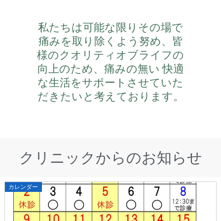
私たちは可能な限りその場で
痛みを取り除くよう努め、皆
様のクオリティオブライフの
向上のため、痛みの無い 快適
な生活をサポートさせていた
だきたいと考えております。
クリニックからのお知らせ
Posted
カレンダー
on