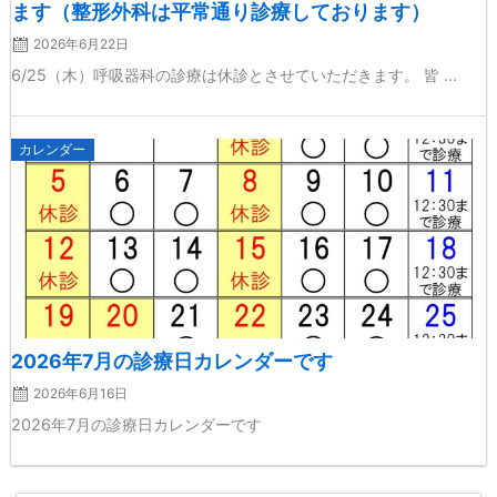
ます（整形外科は平常通り診療しております）
2026年6月22日
6/25（木）呼吸器科の診療は休診とさせていただきます。 皆 ...
Posted
カレンダー
on
2026年7月の診療日カレンダーです
2026年6月16日
2026年7月の診療日カレンダーです